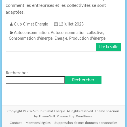
comment les entreprises et les collectivités se sont
adaptées,
Club Climat Energie
12 juillet 2023
Autoconsommation
,
Autoconsommation collective
,
Consommation d'énergie
,
Energie
,
Production d'énergie
Lire la suite
Rechercher
Rechercher
Copyright © 2026
Club Climat Energie
. All rights reserved. Theme
Spacious
by ThemeGrill. Powered by:
WordPress
.
Contact
Mentions légales
Suppression de mes données personnelles